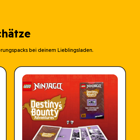
chätze
rungspacks bei deinem Lieblingsladen.