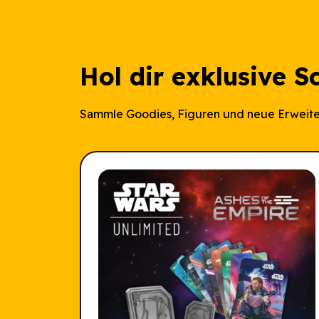
Hol dir exklusive S
Sammle Goodies, Figuren und neue Erweite