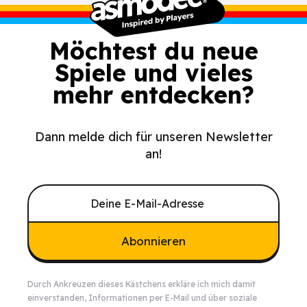
Möchtest du neue
Spiele und vieles
mehr entdecken?
Dann melde dich für unseren Newsletter
an!
Abonnieren
Durch Ankreuzen dieses Kästchens erkläre ich mich damit
einverstanden, Informationen per E-Mail und über soziale