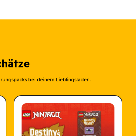
chätze
rungspacks bei deinem Lieblingsladen.