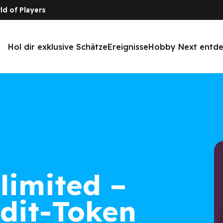
ld of Players
Hol dir exklusive Schätze
Ereignisse
Hobby Next entd
limited –
dit-Token