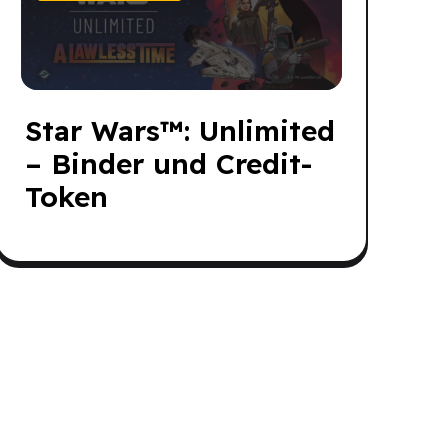
Star Wars
™: Unlimited
– Binder und Credit-
Token