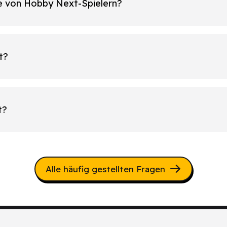
le von Hobby Next-Spielern?
t?
t?
Alle häufig gestellten Fragen