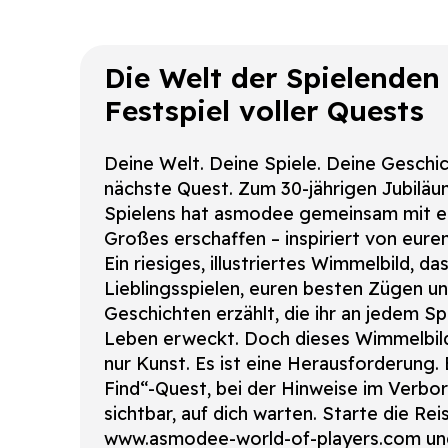
Die Welt der Spielenden 
Festspiel voller Quests
Deine Welt. Deine Spiele. Deine Geschi
nächste Quest. Zum 30-jährigen Jubiläu
Spielens hat asmodee gemeinsam mit e
Großes erschaffen – inspiriert von euren
Ein riesiges, illustriertes Wimmelbild, d
Lieblingsspielen, euren besten Zügen u
Geschichten erzählt, die ihr an jedem Sp
Leben erweckt. Doch dieses Wimmelbild 
nur Kunst. Es ist eine Herausforderung.
Find“-Quest, bei der Hinweise im Verbo
sichtbar, auf dich warten. Starte die Rei
www.asmodee-world-of-players.com und