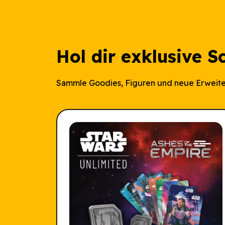
Hol dir exklusive S
Sammle Goodies, Figuren und neue Erweite