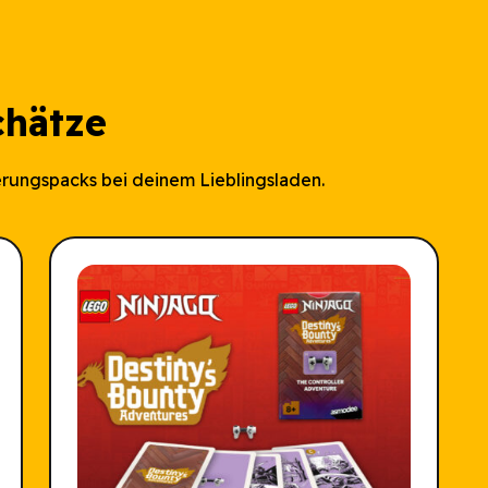
chätze
rungspacks bei deinem Lieblingsladen.