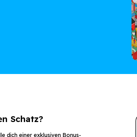
en Schatz?
lle dich einer exklusiven Bonus-