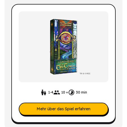
1-4
10 +
30 min
Mehr über das Spiel erfahren