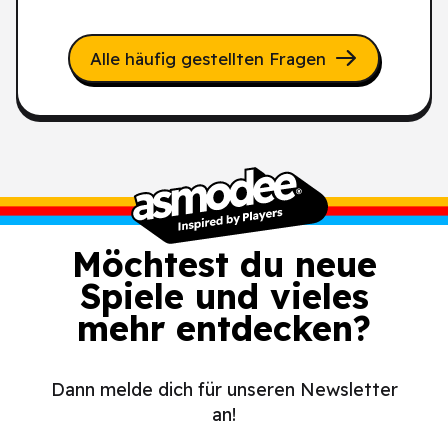
Alle häufig gestellten Fragen
Möchtest du neue
Spiele und vieles
mehr entdecken?
Dann melde dich für unseren Newsletter
an!